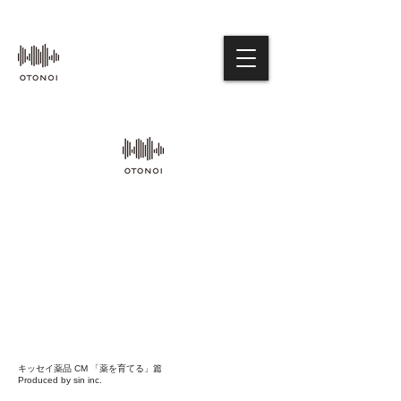
キッセイ薬品 CM 「薬を育てる」篇
Produced by sin inc.