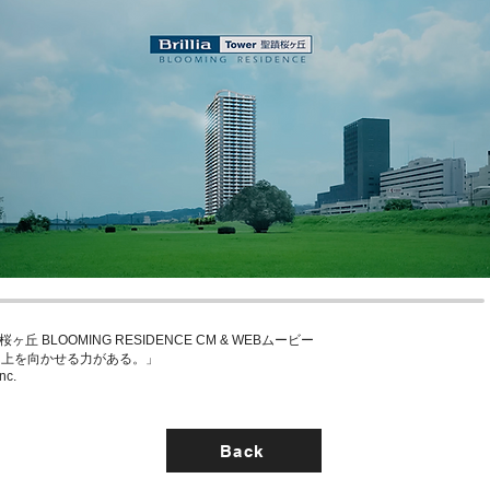
r 聖蹟桜ヶ丘 BLOOMING RESIDENCE CM & WEBムービー
、上を向
かせる力がある。」
nc.
Back