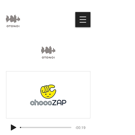
-00:19